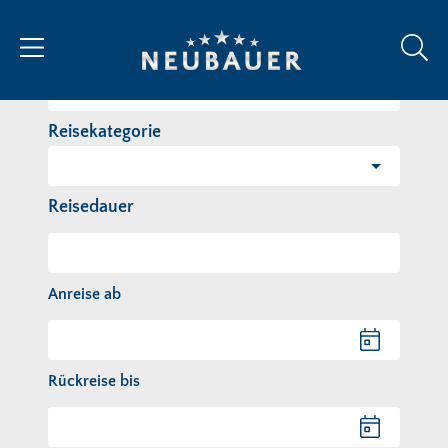
Reiseziel/Stichwort
Reisekategorie
Reisedauer
Anreise ab
Anreise ab
Rückreise bis
Rückreise bis