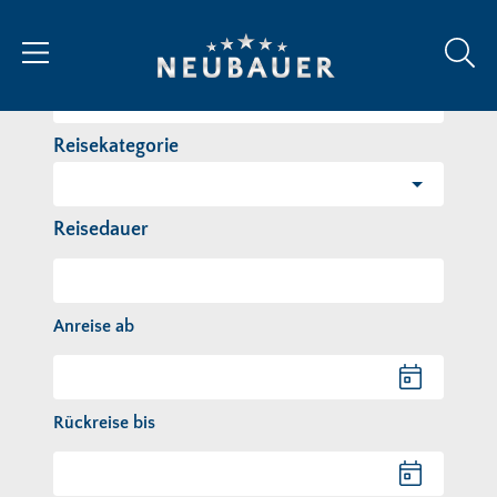
Reiseziel/Stichwort
Reisekategorie
Reisedauer
Anreise ab
Anreise ab
Rückreise bis
Rückreise bis