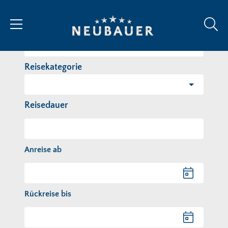
Reiseziel/Stichwort
Reisekategorie
Reisedauer
Anreise ab
Anreise ab
Rückreise bis
Rückreise bis