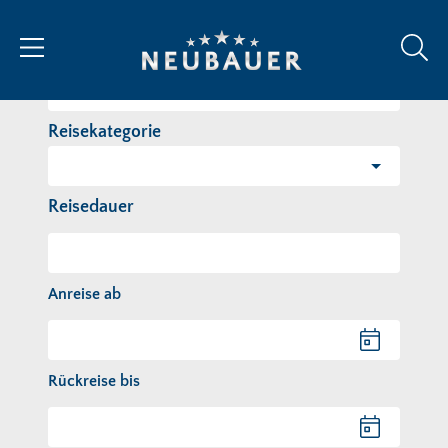
Reiseziel/Stichwort
Reisekategorie
Reisedauer
Anreise ab
Anreise ab
Rückreise bis
Rückreise bis