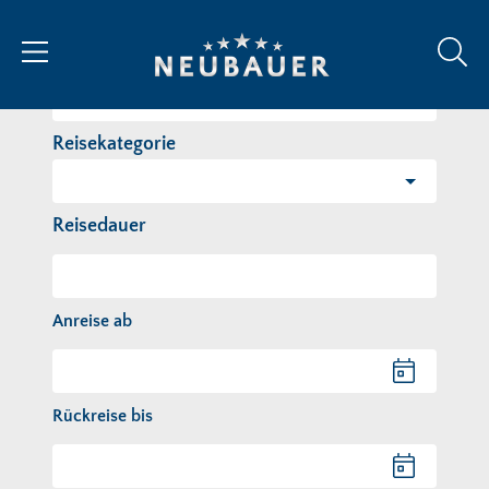
Reiseziel/Stichwort
Reisekategorie
Reisedauer
Anreise ab
Anreise ab
Rückreise bis
Rückreise bis