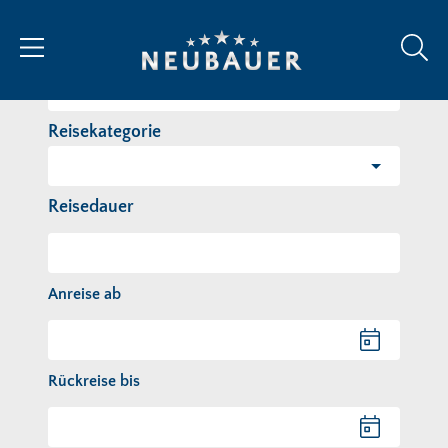
Reiseziel/Stichwort
Reisekategorie
Reisedauer
Anreise ab
Anreise ab
Rückreise bis
Rückreise bis