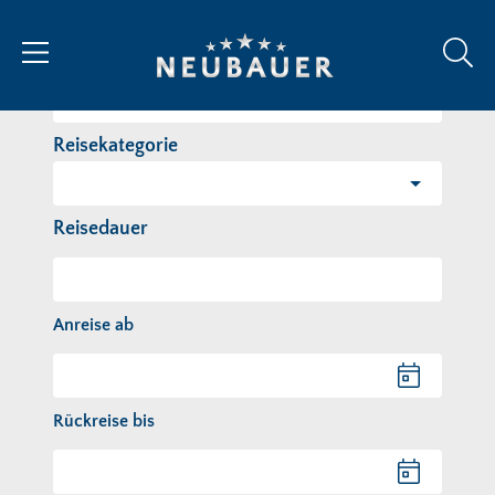
Reiseziel/Stichwort
Reisekategorie
Reisedauer
Anreise ab
Anreise ab
Rückreise bis
Rückreise bis