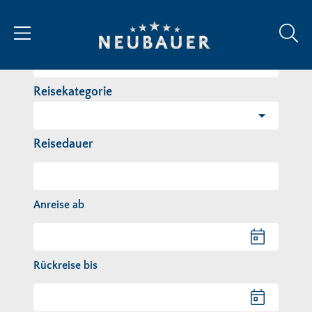
Reiseziel/Stichwort
Reisekategorie
Reisedauer
Anreise ab
Anreise ab
Rückreise bis
Rückreise bis