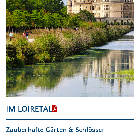
IM LOIRETAL
Zauberhafte Gärten & Schlösser