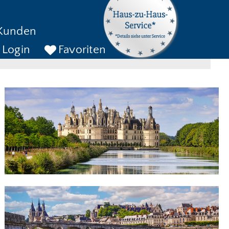
kreise bis
Kunden
ckreise bis
SUCHEN
Login
Favoriten