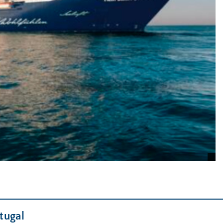
tugal