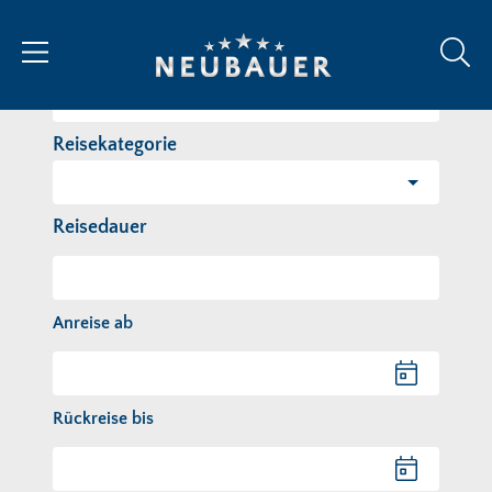
Reiseziel/Stichwort
Reisekategorie
Reisedauer
Anreise ab
Anreise ab
Rückreise bis
Rückreise bis