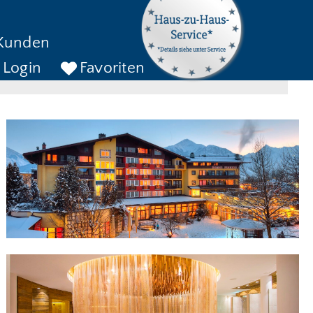
kreise bis
Kunden
ckreise bis
SUCHEN
Login
Favoriten