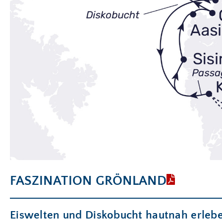
FASZINATION GRÖNLAND
Eiswelten und Diskobucht hautnah erleb