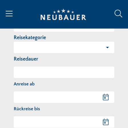
Reiseziel/Stichwort
Reisekategorie
Reisedauer
Anreise ab
Anreise ab
Rückreise bis
Rückreise bis