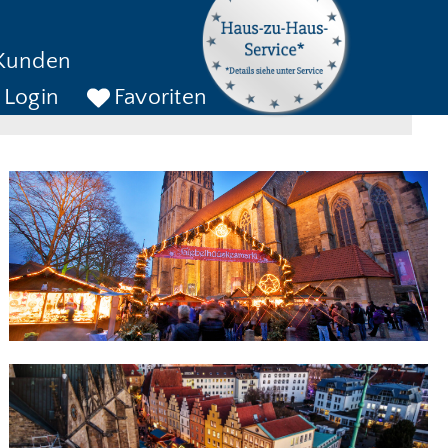
kreise bis
Kunden
ckreise bis
SUCHEN
Login
Favoriten