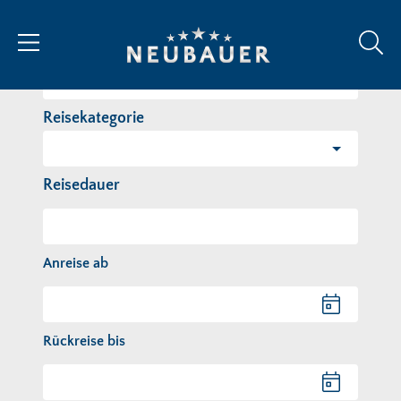
Reiseziel/Stichwort
Reisekategorie
Reisedauer
Anreise ab
Anreise ab
Rückreise bis
Rückreise bis