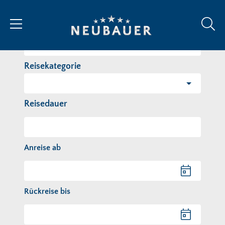
Reiseziel/Stichwort
Reisekategorie
Reisedauer
Anreise ab
Anreise ab
Rückreise bis
Rückreise bis