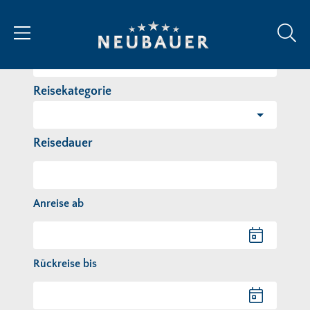
Reiseziel/Stichwort
Reisekategorie
Reisedauer
Anreise ab
Anreise ab
Rückreise bis
Rückreise bis