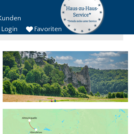
kreise bis
Kunden
ckreise bis
SUCHEN
Login
Favoriten