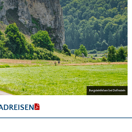
Burgsteinfelsen bei Dollnstein
ADREISEN