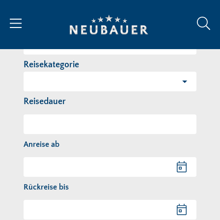
Reiseziel/Stichwort
Reisekategorie
Reisedauer
Anreise ab
Anreise ab
Rückreise bis
Rückreise bis