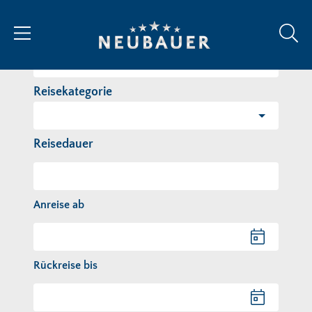
Reiseziel/Stichwort
Reisekategorie
Reisedauer
Anreise ab
Anreise ab
Rückreise bis
Rückreise bis