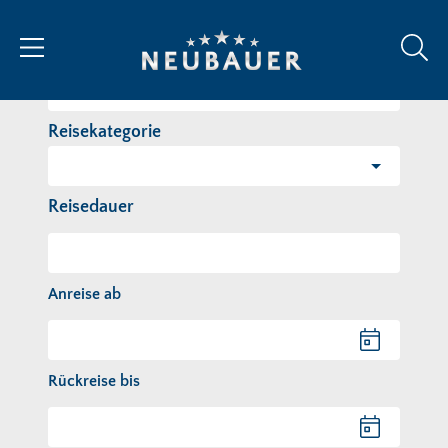
Reiseziel/Stichwort
Reisekategorie
Reisedauer
Anreise ab
Anreise ab
Rückreise bis
Rückreise bis