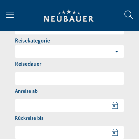
Reiseziel/Stichwort
Reisekategorie
Reisedauer
Anreise ab
Anreise ab
Rückreise bis
Rückreise bis