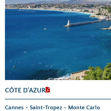
CÔTE D'AZUR
Cannes - Saint-Tropez - Monte Carlo