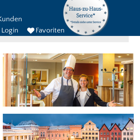
kreise bis
Kunden
ckreise bis
SUCHEN
Login
Favoriten