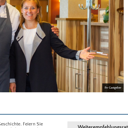
Ihr Gastgeber
Geschichte. Feiern Sie
Weiterempfehlungsrat