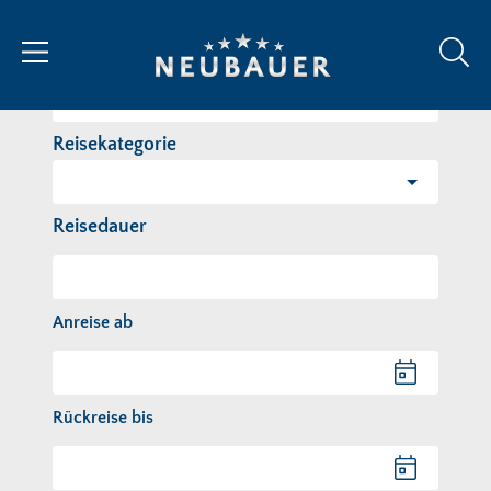
Reiseziel/Stichwort
Reisekategorie
Reisedauer
Anreise ab
Anreise ab
Rückreise bis
Rückreise bis