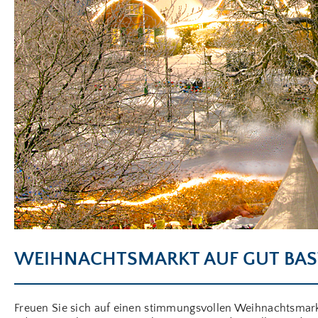
WEIHNACHTSMARKT AUF GUT BA
Freuen Sie sich auf einen stimmungsvollen Weihnachtsmark