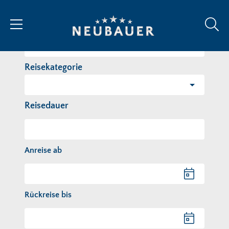
Reiseziel/Stichwort
Reisekategorie
Reisedauer
Anreise ab
Anreise ab
Rückreise bis
Rückreise bis