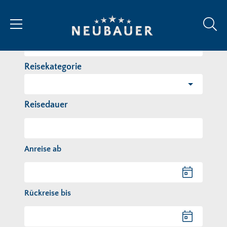
Reiseziel/Stichwort
Reisekategorie
Reisedauer
Anreise ab
Anreise ab
Rückreise bis
Rückreise bis