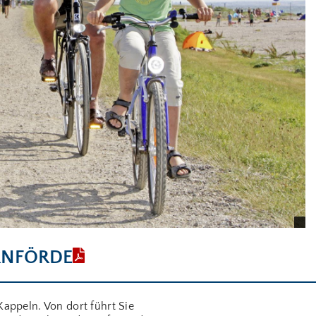
RNFÖRDE
Kappeln. Von dort führt Sie