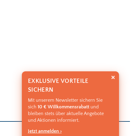
EXKLUSIVE VORTEILE
SICHERN
Mit unserem Newsletter sichern Sie
sich
10 € Willkommensrabatt
und
bleiben stets über aktuelle Angebote
und Aktionen informiert.
Jetzt anmelden ›
PREIS: