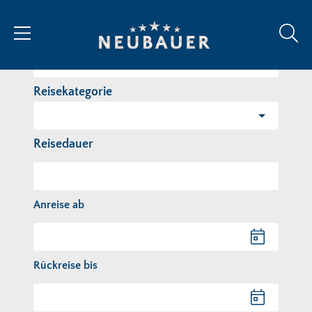
Reiseziel/Stichwort
Reisekategorie
Reisedauer
Anreise ab
Anreise ab
Rückreise bis
Rückreise bis