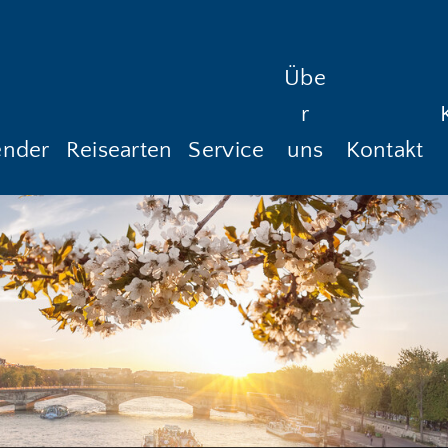
Übe
r
ender
Reisearten
Service
uns
Kontakt