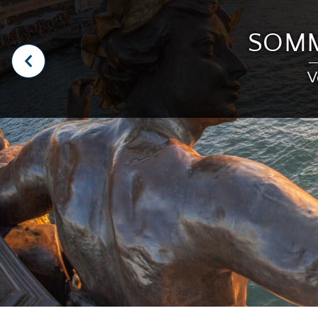
SOMM
V