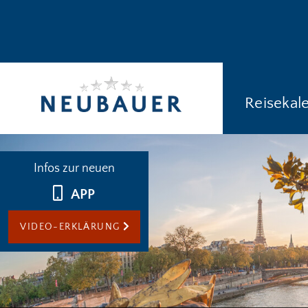
Reisekal
Infos zur neuen
APP
VIDEO-ERKLÄRUNG